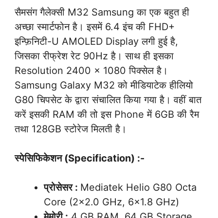
सैमसंग गैलेक्सी M32 Samsung का एक बहुत ही
अच्छा स्मार्टफोन है। इसमें 6.4 इंच की FHD+
इन्फ़िनिटी-U AMOLED Display लगी हुई है,
जिसका रीफ्रेश रेट 90Hz है। साथ ही इसका
Resolution 2400 x 1080 पिक्सेल है।
Samsung Galaxy M32 को मीडियाटेक हीलियो
G80 चिपसेट के द्वारा संचालित किया गया है। वहीं बात
करें इसकी RAM की तो इस Phone में 6GB की रैम
तथा 128GB स्टोरेज मिलती है।
स्पेसिफिकेशन (Specification) :-
प्रोसेसर :
Mediatek Helio G80 Octa
Core (2×2.0 GHz, 6×1.8 GHz)
मेमोरी :
4 GB RAM, 64 GB Storage