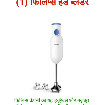
(1) फिलिप्स हैंड ब्लेंडर
फिलिप्स कंपनी का यह ड्यूरेबल और मज़बूत