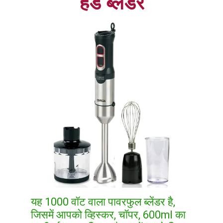
हैंड ब्लेंडर
यह 1000 वॉट वाला पावरफुल ब्लेंडर है,
जिसमें आपको व्हिस्कर, चॉपर, 600ml का