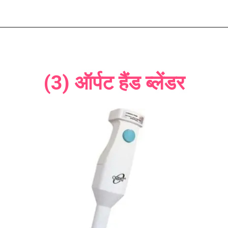
(3) ऑर्पट हैंड ब्लेंडर