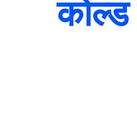
कोल्ड 