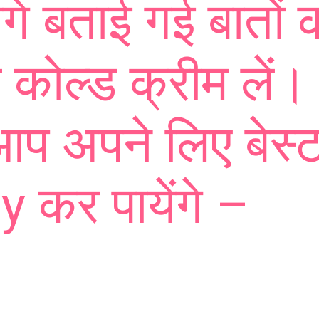
गे बताई गई बातों को
कोल्ड क्रीम लें।
आप अपने लिए बेस्
y कर पायेंगे –