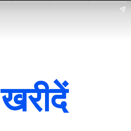
 खरीदें