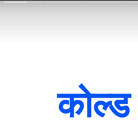
कोल्ड 