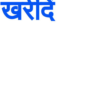
 खरीदें