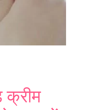
 क्रीम