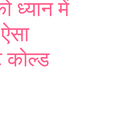
 ध्यान में
 ऐसा
ट कोल्ड