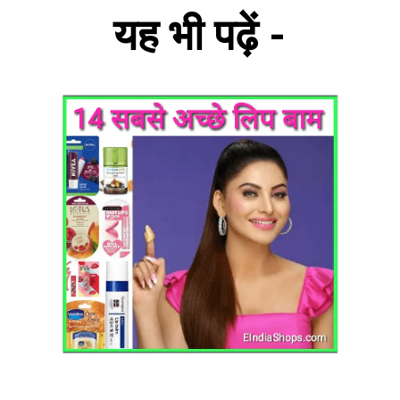
यह भी पढ़ें -