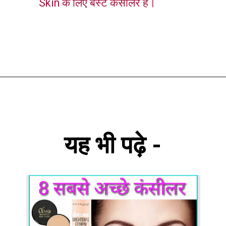
Skin के लिए बेस्ट कंसीलर है।
यह भी पढ़े -