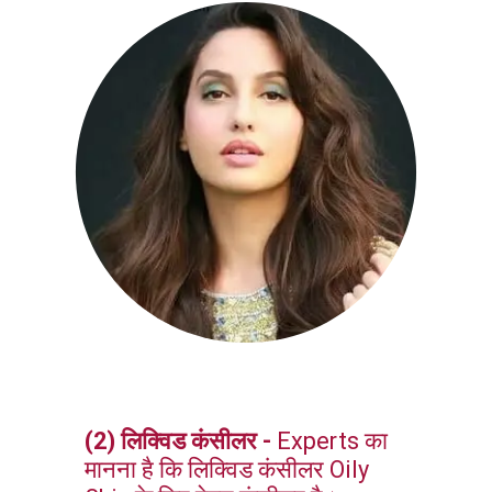
(2) लिक्विड कंसीलर -
Experts का
मानना है कि लिक्विड कंसीलर Oily