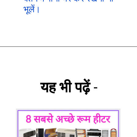
भूलें।
यह भी पढ़ें
-