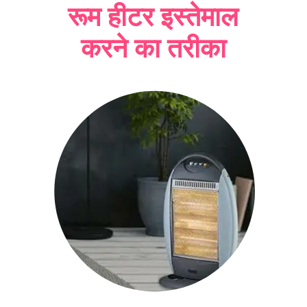
रूम हीटर इस्तेमाल
करने का तरीका