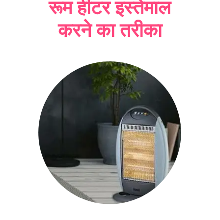
रूम हीटर इस्तेमाल
करने का तरीका