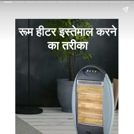
रूम हीटर इस्तेमाल करने
का तरीका