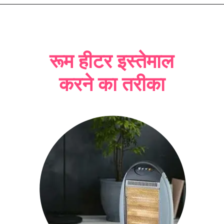
रूम हीटर इस्तेमाल
करने का तरीका