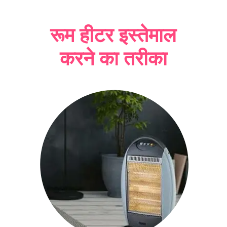
रूम हीटर इस्तेमाल
करने का तरीका