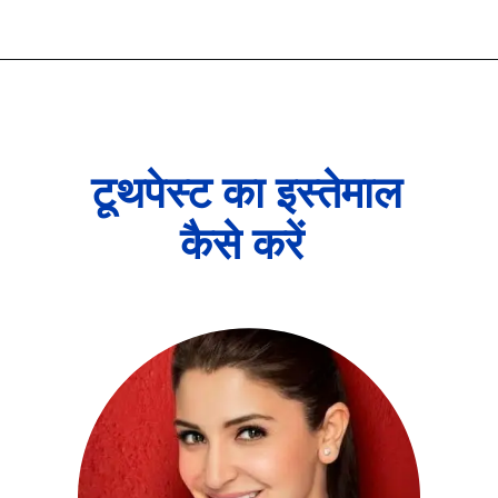
टूथपेस्ट का इस्तेमाल
कैसे करें