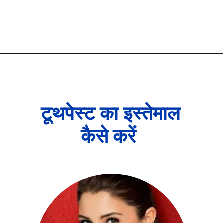
टूथपेस्ट का इस्तेमाल
कैसे करें