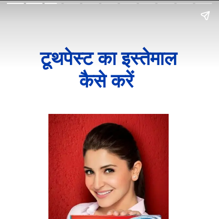
टूथपेस्ट का इस्तेमाल
कैसे करें