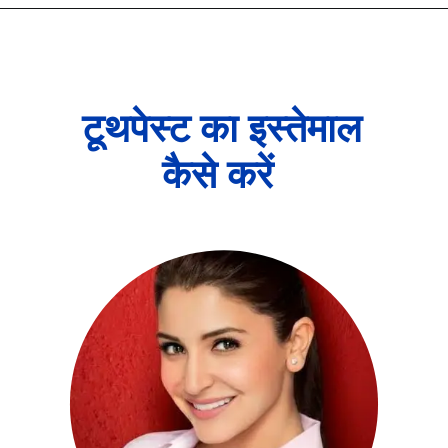
टूथपेस्ट का इस्तेमाल
कैसे करें