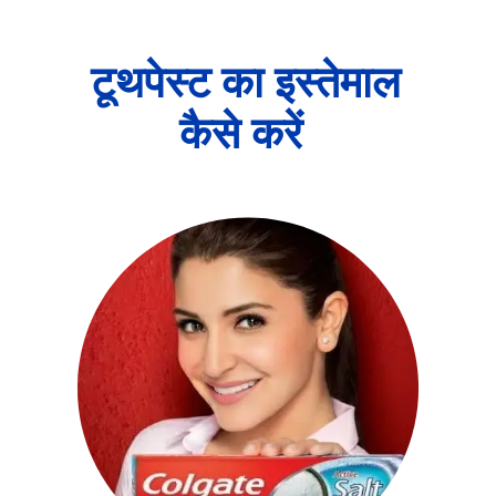
टूथपेस्ट का इस्तेमाल
कैसे करें