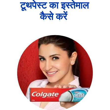
टूथपेस्ट का इस्तेमाल
कैसे करें