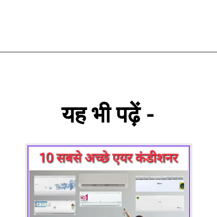
यह भी पढ़ें -