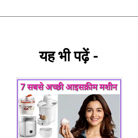
यह भी पढ़ें -