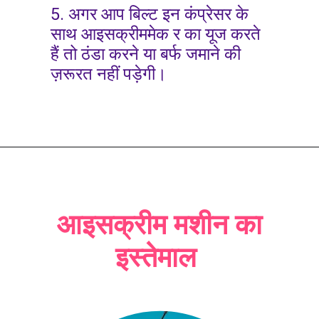
5. अगर आप बिल्ट इन कंप्रेसर के
साथ आइसक्रीममेक र का यूज करते
हैं तो ठंडा करने या बर्फ जमाने की
ज़रूरत नहीं पड़ेगी।
आइसक्रीम मशीन का
इस्तेमाल