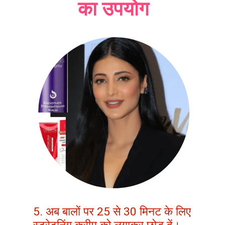
का उपयोग
5. अब बालों पर 25 से 30 मिनट के लिए