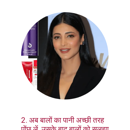
2. अब बालों का पानी अच्छी तरह
पोंछ लें, उसके बाद बालों को सुलझा