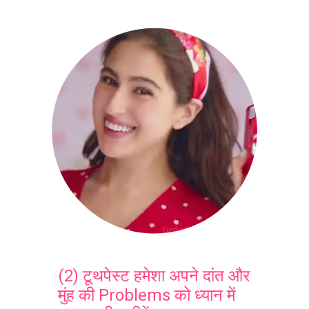
(2) टूथपेस्ट हमेशा अपने दांत और
मुंह की Problems को ध्यान में