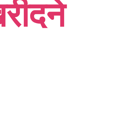
खरीदने