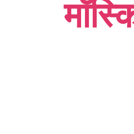
मॉस्क