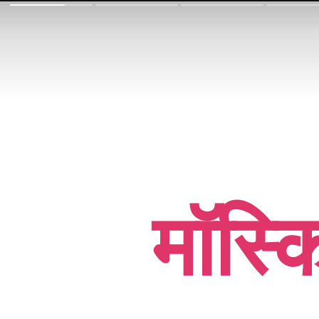
मॉस्क