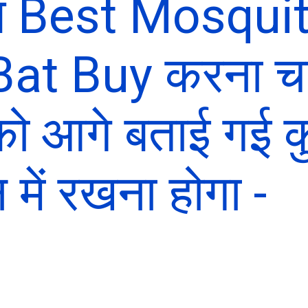
प Best Mosqui
Bat Buy करना चाह
ो आगे बताई गई कु
 में रखना होगा -