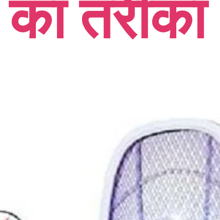
का तरीका