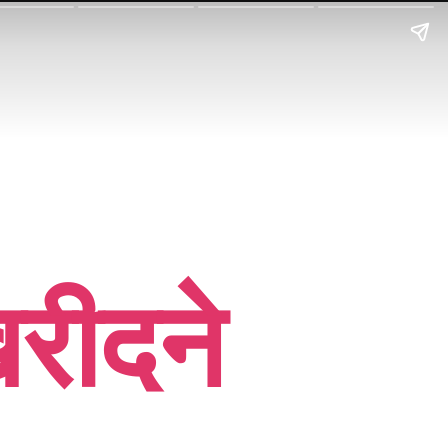
खरीदने