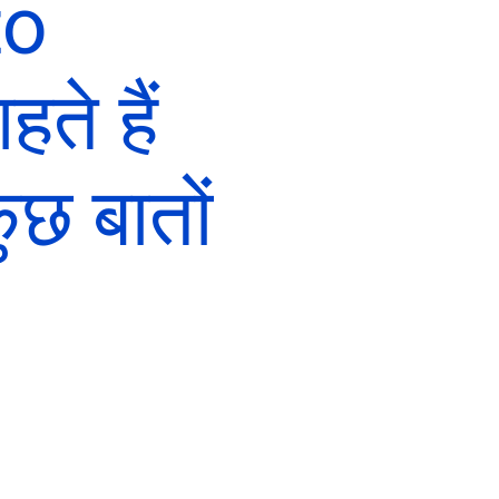
to
ते हैं
छ बातों