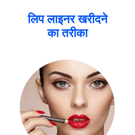
लिप लाइनर खरीदने
का तरीका