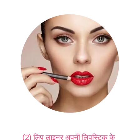
(2) लिप लाइनर अपनी लिपस्टिक के