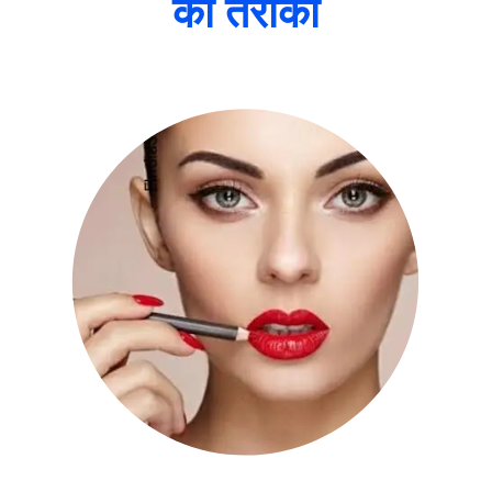
का तरीका