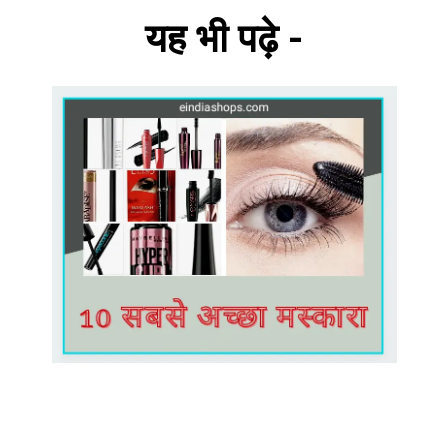
यह भी पढ़े -