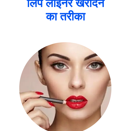
लिप लाइनर खरीदने
का तरीका