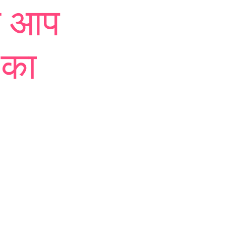
से आप
 का