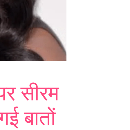
यर सीरम
गई बातों