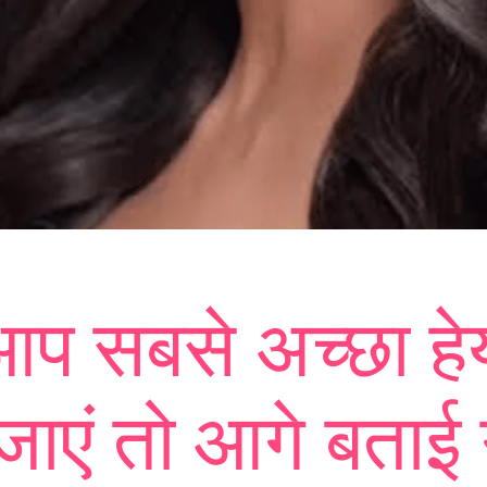
प सबसे अच्छा हे
जाएं तो आगे बताई 