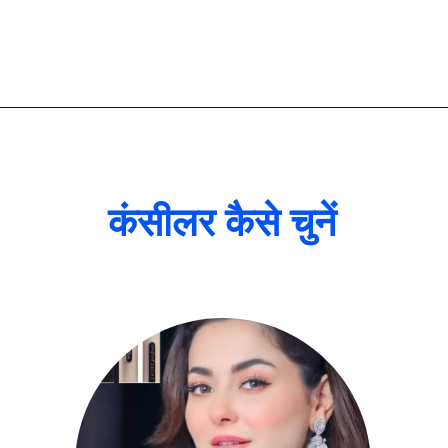
कंसीलर कैसे चुनें