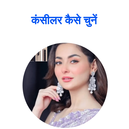
कंसीलर कैसे चुनें