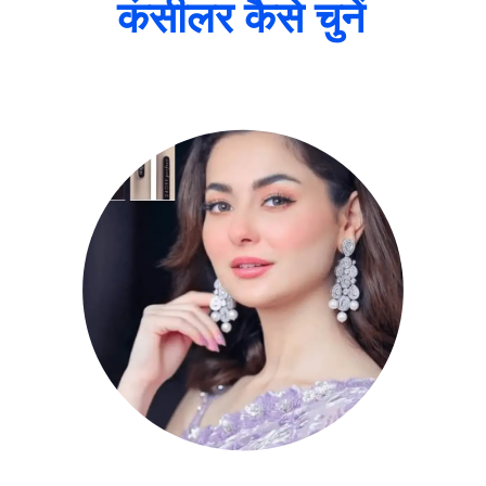
कंसीलर कैसे चुनें