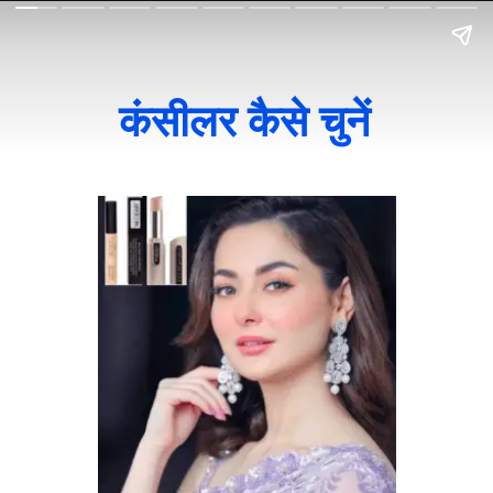
कंसीलर कैसे चुनें