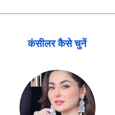
कंसीलर कैसे चुनें