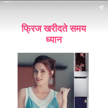
फ्रिज खरीदते समय
ध्यान