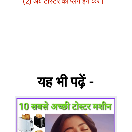
(2) अब टोस्टर को प्लग इन करें।
यह भी पढ़ें -