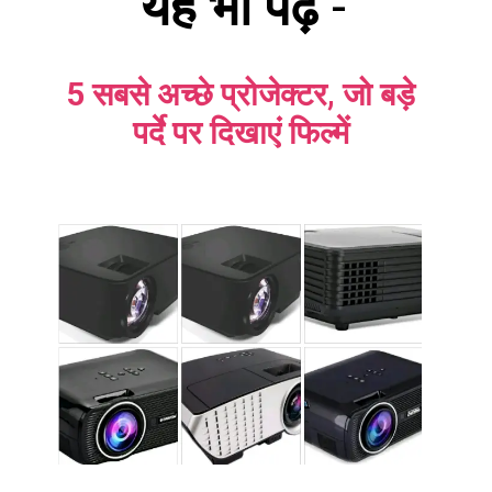
यह भी पढ़ें
-
5 सबसे अच्छे प्रोजेक्टर, जो बड़े
पर्दे पर दिखाएं फिल्में