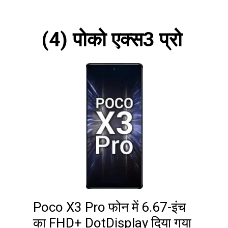
(4) पोको एक्स3 प्रो
Poco X3 Pro फोन में 6.67-इंच
का FHD+ DotDisplay दिया गया