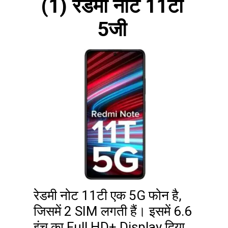
(1) रेडमी नोट 11टी
5जी
रेडमी नोट 11टी एक 5G फोन है,
जिसमें 2 SIM लगती हैं। इसमें 6.6
इंच का Full HD+ Display दिया