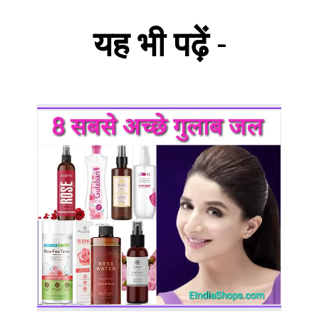
यह भी पढ़ें
-