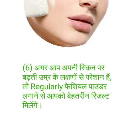
(6) अगर आप अपनी स्किन पर
बढ़ती उम्र के लक्षणों से परेशान हैं,
तो Regularly फेशियल पाउडर
लगाने से आपको बेहतरीन रिजल्ट
मिलेंगे।