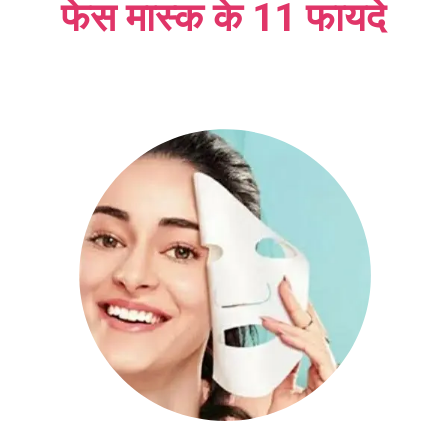
फेस मास्क के 11 फायदे