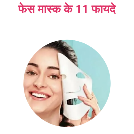
फेस मास्क के 11 फायदे