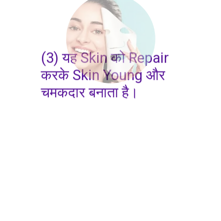
(3) यह Skin को Repair
करके Skin Young और
चमकदार बनाता है।