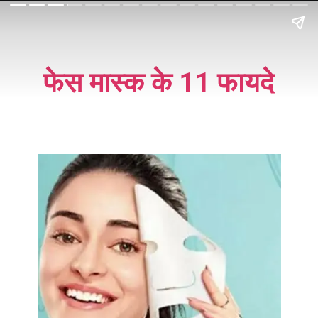
फेस मास्क के 11 फायदे