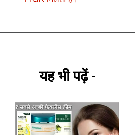
यह भी पढ़ें
-