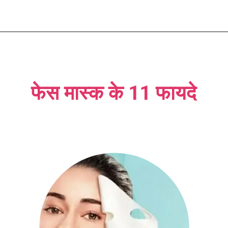
फेस मास्क के 11 फायदे