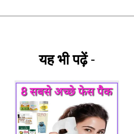
यह भी पढ़ें
-