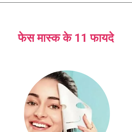
फेस मास्क के 11 फायदे