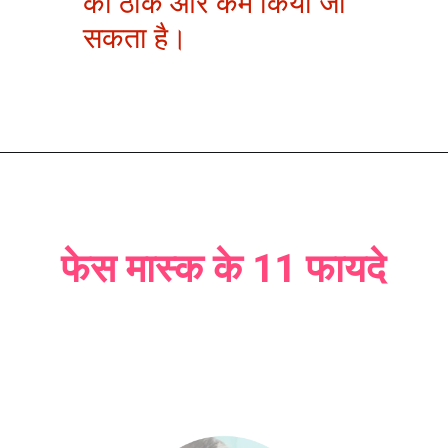
को ठीक और कम किया जा
सकता है।
फेस मास्क के 11 फायदे