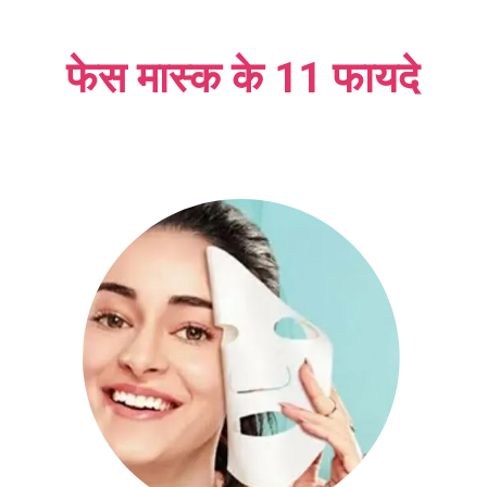
फेस मास्क के 11 फायदे