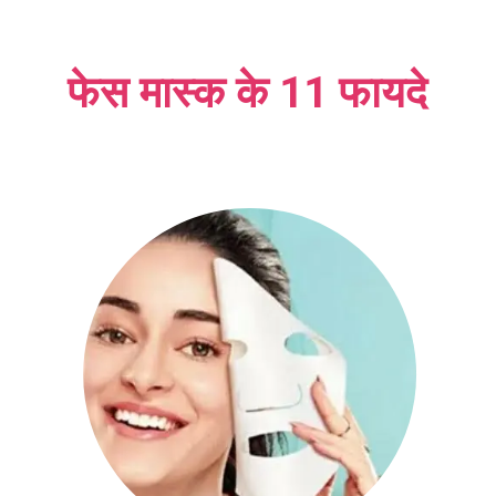
फेस मास्क के 11 फायदे