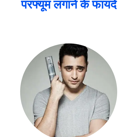
परफ्यूम लगाने के फायदे