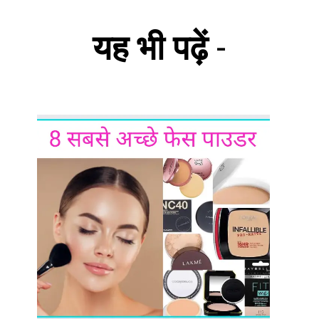
यह भी पढ़ें
-