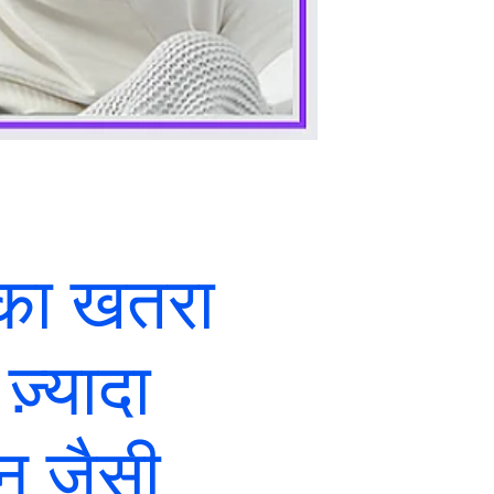
 का खतरा
 ज़्यादा
शन जैसी