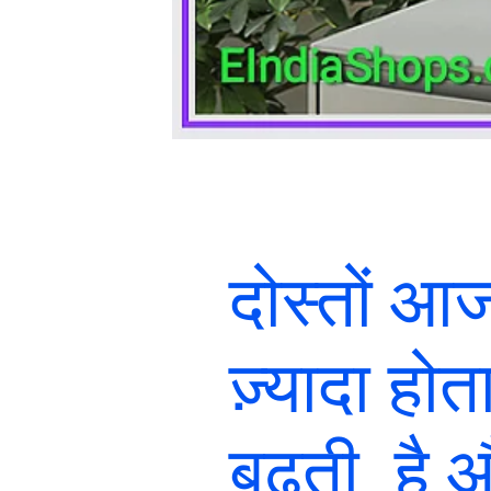
दोस्तों 
ज़्यादा होता
बढ़ती है औ