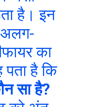
़ता है। इन
ग अलग-
ीफायर का
ह पता है कि
ौन सा है?