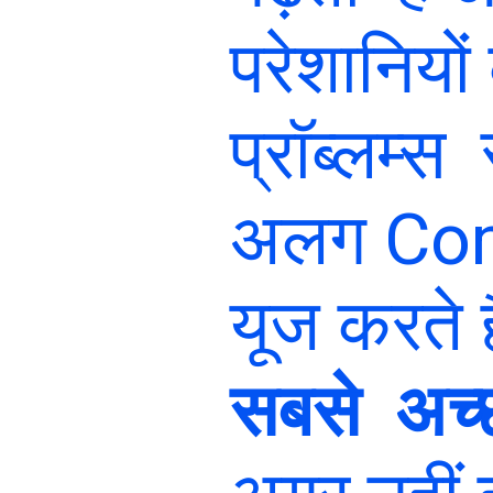
परेशानियो
प्रॉब्लम्
अलग Comp
यूज करते ह
सबसे अच्छ