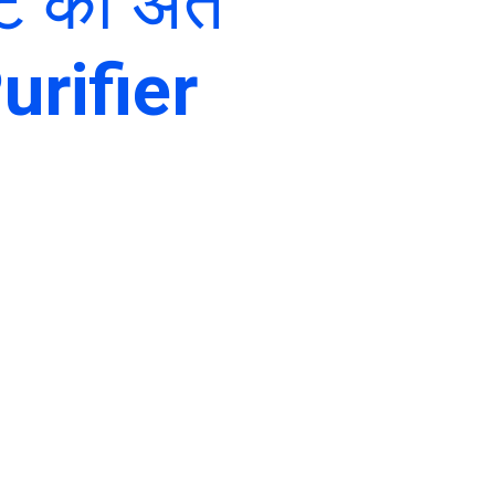
्ट को अंत
urifier