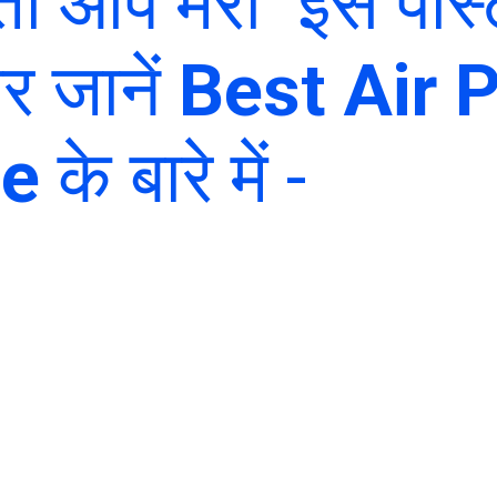
तो आप मेरी इस
पोस
र जानें
Best Air P
me
के बारे में -