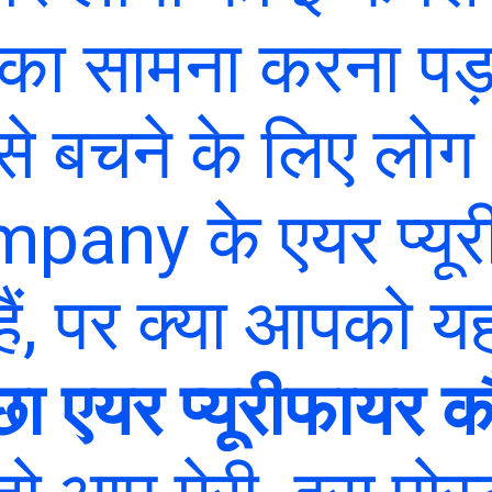
ं का सामना करना पड
स से बचने के लिए लो
any के एयर प्यूर
ैं, पर क्या आपको य
ा एयर प्यूरीफायर क