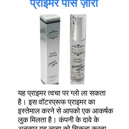
प्राइमर पोर्स ज़ीरो
यह प्राइमर त्वचा पर ग्लो ला सकता
है। इस वॉटरप्रूफ प्राइमर का
इस्तेमाल करने से आपको एक आकर्षक
लुक मिलता है। कंपनी के दावे के
अनुसार यह त्वचा को चिकना करता