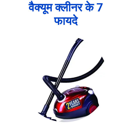
वैक्यूम क्लीनर के 7
फायदे