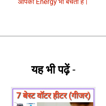
आपकी Energy भी बचती है।
यह भी पढ़ें
-