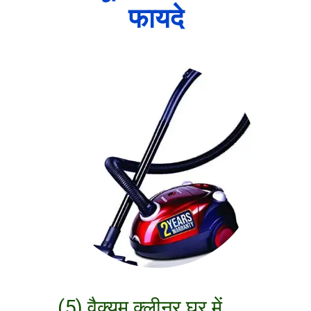
फायदे
(5) वैक्यूम क्लीनर घर में