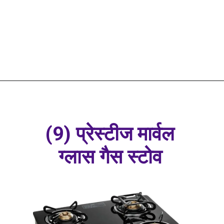
(9) प्रेस्टीज मार्वल
ग्लास गैस स्टोव