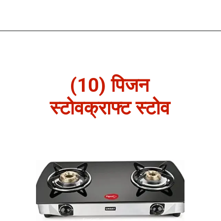
(10) पिजन
स्टोवक्राफ्ट स्टोव