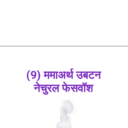
(9) ममाअर्थ उबटन
नेचुरल फेसवॉश