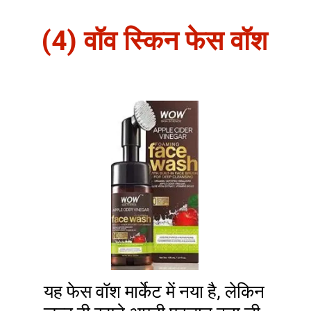
(4) वॉव स्किन फेस वॉश
यह फेस वॉश मार्केट में नया है, लेकिन