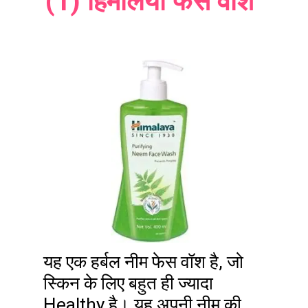
(1) हिमालया फेस वॉश
यह एक हर्बल नीम फेस वॉश है, जो
स्किन के लिए बहुत ही ज्यादा
Healthy है। यह अपनी नीम की