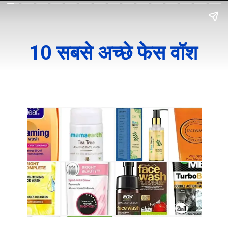
10 सबसे अच्छे फेस वॉश